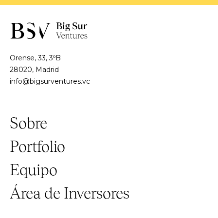
Orense, 33, 3ºB
28020, Madrid
info@bigsurventures.vc
Sobre
Portfolio
Equipo
Área de Inversores